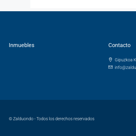
Inmuebles
Contacto
Gipuzkoa K
info@zald
© Zalduondo - Todos los derechos reservados