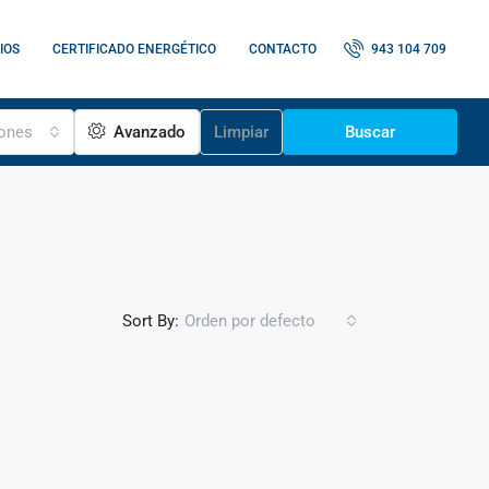
IOS
CERTIFICADO ENERGÉTICO
CONTACTO
943 104 709
iones
Avanzado
Limpiar
Buscar
Sort By:
Orden por defecto