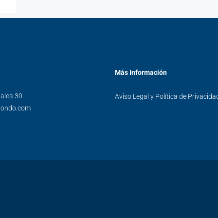
Más Información
alea 30
Aviso Legal y Política de Privacida
uondo.com